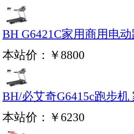
BH G6421C家用商用电动跑
本站价：
￥8800
BH/必艾奇G6415c跑步机 家
本站价：
￥6230