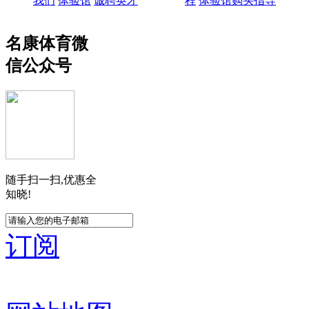
我们
体验馆
诚聘英才
程
体验馆购买指导
名康体育微
信公众号
随手扫一扫,优惠全
知晓!
订阅