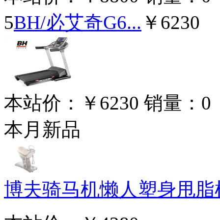
5
BH/必艾奇G6...
￥6230
本站价：
￥6230
销量：
0
本月新品
博夫骑马机懒人塑身甩脂机 