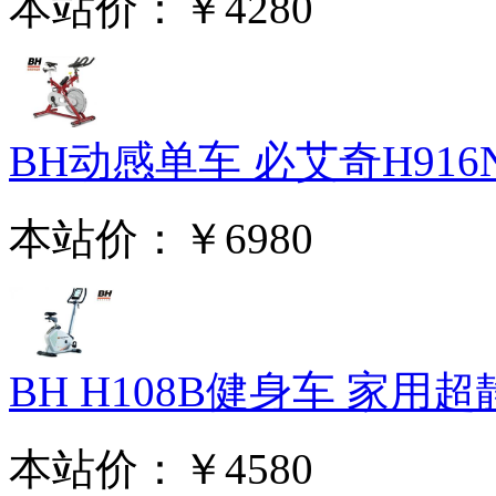
本站价：
￥4280
BH动感单车 必艾奇H916N
本站价：
￥6980
BH H108B健身车 家用超静
本站价：
￥4580