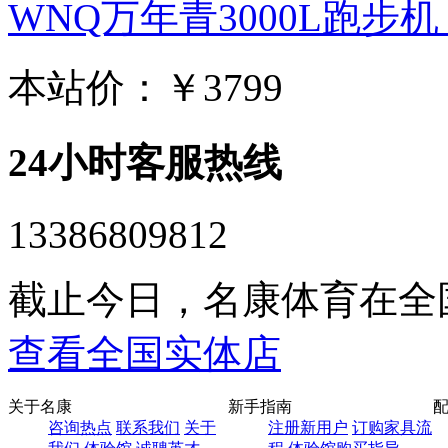
WNQ万年青3000L跑步机 家
本站价：
￥3799
24小时客服热线
13386809812
截止今日，名康体育在全
查看全国实体店
关于名康
新手指南
咨询热点
联系我们
关于
注册新用户
订购家具流