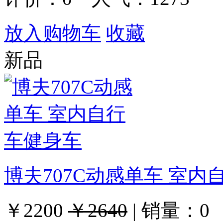
放入购物车
收藏
新品
博夫707C动感单车 室内
￥2200
￥2640
|
销量：
0