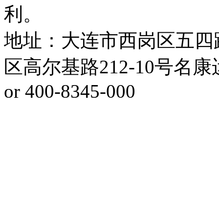
利。
地址：大连市西岗区五四
区高尔基路212-10号名康运动健
or 400-8345-000