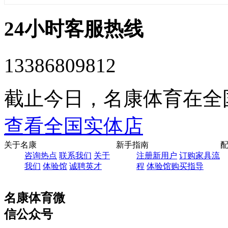
24小时客服热线
13386809812
截止今日，名康体育在全
查看全国实体店
关于名康
新手指南
咨询热点
联系我们
关于
注册新用户
订购家具流
我们
体验馆
诚聘英才
程
体验馆购买指导
名康体育微
信公众号