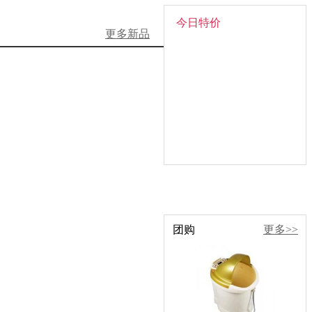
今日特价
更多新品
团购
更多>>