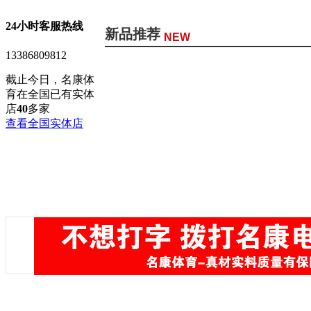
24小时客服热线
新品推荐
NEW
13386809812
截止今日，名康体
育在全国已有实体
店
40
多家
查看全国实体店