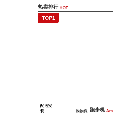
热卖排行
HOT
TOP1
配送安
跑步机
装
购物保
Am