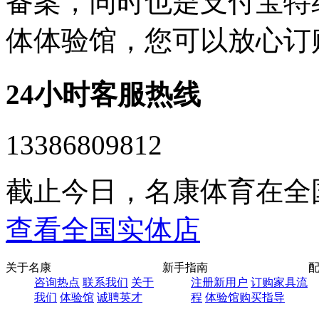
备案，同时也是支付宝特
体体验馆，您可以放心订
24小时客服热线
13386809812
截止今日，名康体育在全
查看全国实体店
关于名康
新手指南
咨询热点
联系我们
关于
注册新用户
订购家具流
我们
体验馆
诚聘英才
程
体验馆购买指导