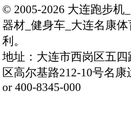
© 2005-2026 大连
器材_健身车_大连名康体
利。
地址：大连市西岗区五四
区高尔基路212-10号名康运动健
or 400-8345-000