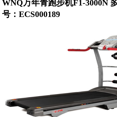
WNQ万年青跑步机F1-3000
号：ECS000189