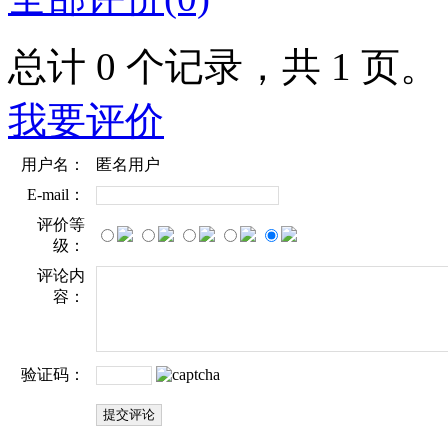
总计 0 个记录，共 1 页
我要评价
用户名：
匿名用户
E-mail：
评价等
级：
评论内
容：
验证码：