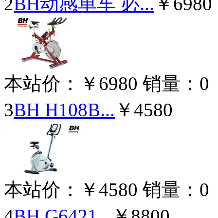
2
BH动感单车 必...
￥6980
本站价：
￥6980
销量：
0
3
BH H108B...
￥4580
本站价：
￥4580
销量：
0
4
BH G6421...
￥8800