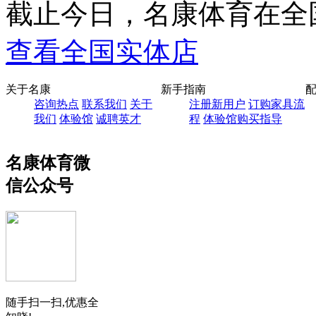
截止今日，名康体育在全
查看全国实体店
关于名康
新手指南
咨询热点
联系我们
关于
注册新用户
订购家具流
我们
体验馆
诚聘英才
程
体验馆购买指导
名康体育微
信公众号
随手扫一扫,优惠全