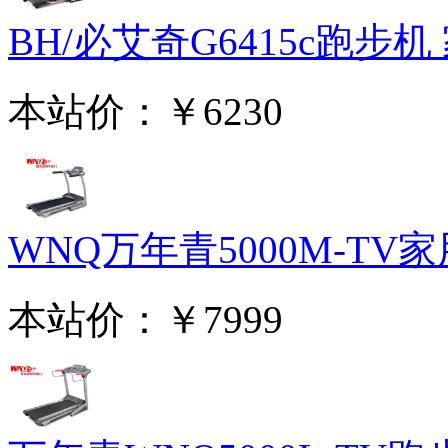
BH/必艾奇G6415c跑步机 家
本站价：
￥6230
WNQ万年青5000M-TV家用
本站价：
￥7999