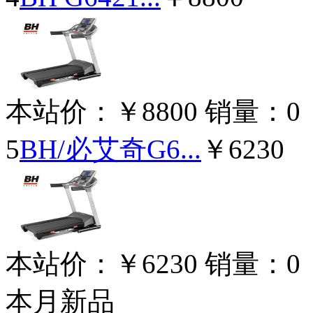
本站价：
￥8800
销量：
0
5
BH/必艾奇G6...
￥6230
本站价：
￥6230
销量：
0
本月新品