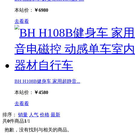
本站价：
￥6980
去看看
BH H108B健身车 家用超静音...
本站价：
￥4580
去看看
排序：
销量
人气
价格
最新
共
0
件商品
1
/1
抱歉，没有找到与相关的商品。