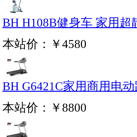
BH H108B健身车 家用超静
本站价：
￥4580
BH G6421C家用商用电动跑
本站价：
￥8800